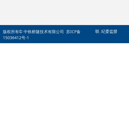
版权所有© 中铁桥隧技术有限公司
苏ICP备
|
联系我们
纪委监督
15036412号-1