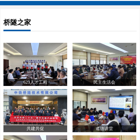
桥隧之家
623人才工程
民主生活会
共建共促
道德讲堂