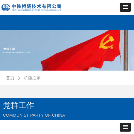
首页
ꄲ
桥隧之家
党群工作
COMMUNIST PARTY OF CHINA