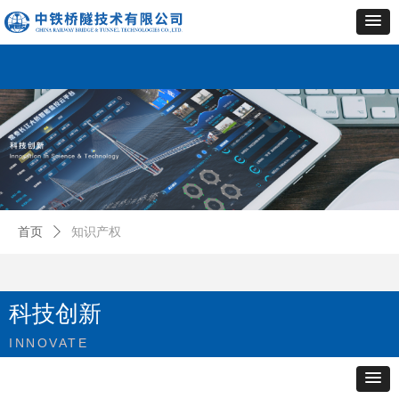
首页
ꄲ
知识产权
科技创新
INNOVATE